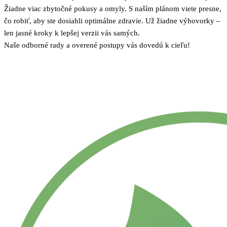
Žiadne viac zbytočné pokusy a omyly. S naším plánom viete presne,
čo robiť,
aby ste dosiahli optimálne zdravie. Už žiadne výhovorky –
len jasné kroky k lepšej verzii vás samých.
Naše odborné rady a overené postupy vás dovedú k cieľu!
Produkty
BLOG