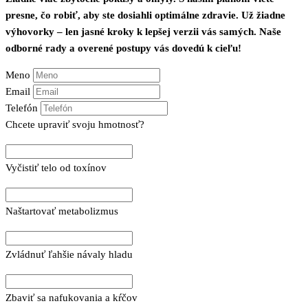
presne, čo robiť, aby ste dosiahli optimálne zdravie. Už žiadne
výhovorky – len jasné kroky k lepšej verzii vás samých. Naše
odborné rady a overené postupy vás dovedú k cieľu!
Meno
Email
Telefón
Chcete upraviť svoju hmotnosť?
Vyčistiť telo od toxínov
Naštartovať metabolizmus
Zvládnuť ľahšie návaly hladu
Zbaviť sa nafukovania a kŕčov