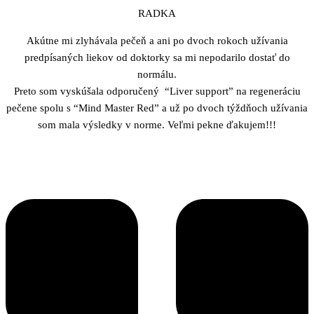
RADKA
Akútne mi zlyhávala pečeň a ani po dvoch rokoch užívania
predpísaných liekov od doktorky sa mi nepodarilo dostať do
normálu.
Preto som vyskúšala odporučený “Liver support” na regeneráciu
pečene spolu s “Mind Master Red” a už po dvoch týždňoch užívania
som mala výsledky v norme. Veľmi pekne ďakujem!!!
Referencie