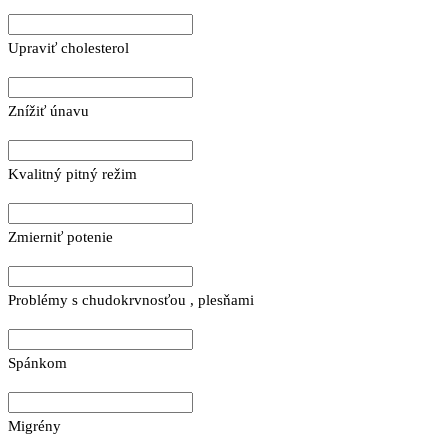
Upraviť cholesterol
Znížiť únavu
Kvalitný pitný režim
Zmierniť potenie
Problémy s chudokrvnosťou , plesňami
Spánkom
Migrény