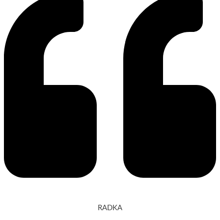
RADKA