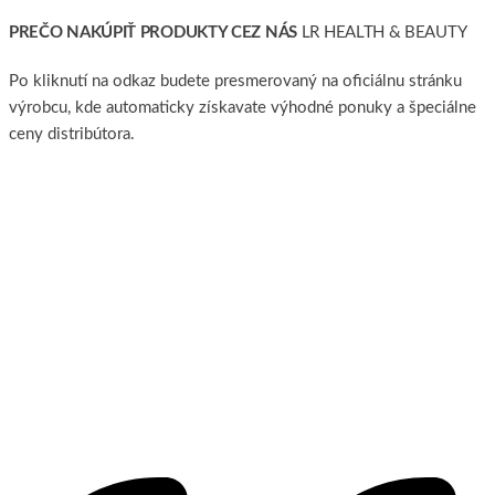
PREČO NAKÚPIŤ PRODUKTY CEZ NÁS
LR HEALTH & BEAUTY
Po kliknutí na odkaz budete presmerovaný na oficiálnu stránku
výrobcu, kde automaticky získavate výhodné ponuky a špeciálne
ceny distribútora.
VYUŽIŤ ZĽAVU