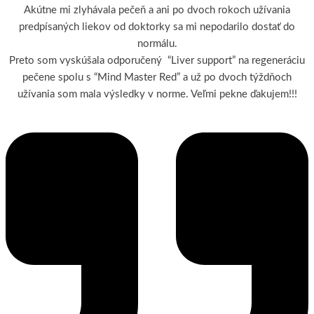
Akútne mi zlyhávala pečeň a ani po dvoch rokoch užívania
predpísaných liekov od doktorky sa mi nepodarilo dostať do
normálu.
Preto som vyskúšala odporučený “Liver support” na regeneráciu
pečene spolu s “Mind Master Red” a už po dvoch týždňoch
užívania som mala výsledky v norme. Veľmi pekne ďakujem!!!